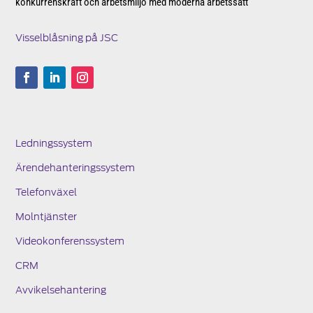
konkurrenskraft och arbetsmiljö med moderna arbetssätt
Visselblåsning på JSC
Ledningssystem
Ärendehanteringssystem
Telefonväxel
Molntjänster
Videokonferenssystem
CRM
Avvikelsehantering