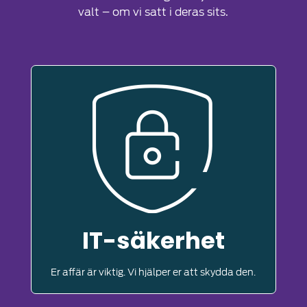
valt – om vi satt i deras sits.
IT-säkerhet
Er affär är viktig. Vi hjälper er att skydda den.