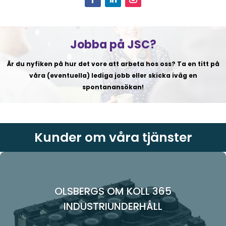
Jobba på JSC?
Är du nyfiken på hur det vore att arbeta hos oss? Ta en titt på
våra (eventuella) lediga jobb eller skicka iväg en
spontanansökan!
Kunder om våra tjänster
OLSBERGS OM KOLL 365
INDUSTRIUNDERHÅLL