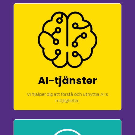
AI-tjänster
Vi hjälper dig att förstå och utnyttja AI:s
möjligheter.