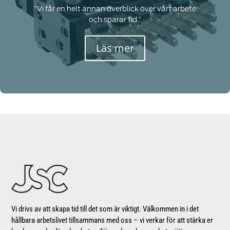
”Vi får en helt annan överblick över vårt arbete
och sparar tid.”
Läs mer
Vi drivs av att skapa tid till det som är viktigt. Välkommen in i det
hållbara arbetslivet tillsammans med oss – vi verkar för att stärka er