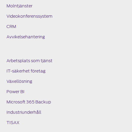
Molntjänster
Videokonferenssystem
CRM
Avvikelsehantering
Arbetsplats som tjänst
IT-säkerhet företag
Växellösning
Power BI
Microsoft 365 Backup
Industriunderhåll
TISAX