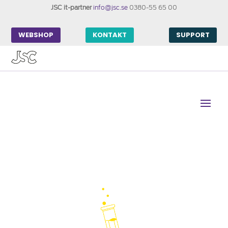
JSC it-partner
info@jsc.se
0380-55 65 00
WEBSHOP
KONTAKT
SUPPORT