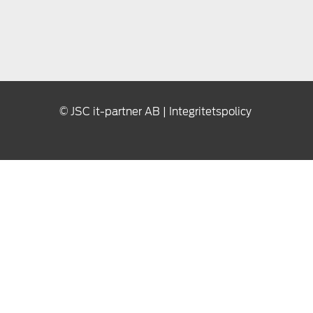
© JSC it-partner AB |
Integritetspolicy