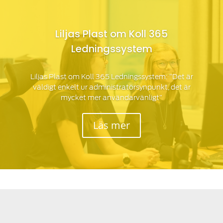
Liljas Plast om Koll 365
Ledningssystem
Liljas Plast om Koll 365 Ledningssystem: ”Det är
väldigt enkelt ur administratörsynpunkt, det är
mycket mer användarvänligt”
Läs mer