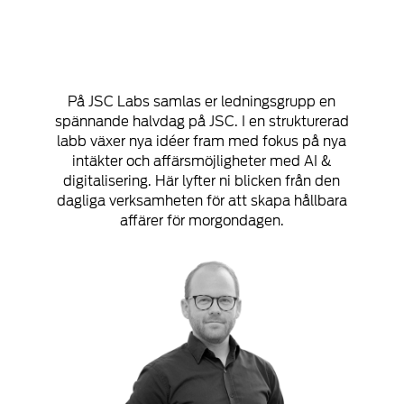
På JSC Labs samlas er ledningsgrupp en
spännande halvdag på JSC. I en strukturerad
labb växer nya idéer fram med fokus på nya
intäkter och affärsmöjligheter med AI &
digitalisering. Här lyfter ni blicken från den
dagliga verksamheten för att skapa hållbara
affärer för morgondagen.