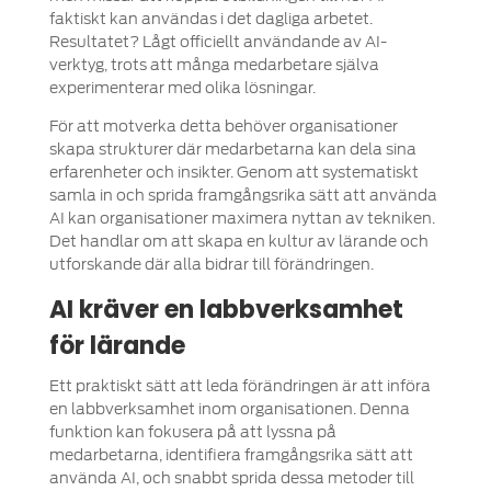
faktiskt kan användas i det dagliga arbetet.
Resultatet? Lågt officiellt användande av AI-
verktyg, trots att många medarbetare själva
experimenterar med olika lösningar.
För att motverka detta behöver organisationer
skapa strukturer där medarbetarna kan dela sina
erfarenheter och insikter. Genom att systematiskt
samla in och sprida framgångsrika sätt att använda
AI kan organisationer maximera nyttan av tekniken.
Det handlar om att skapa en kultur av lärande och
utforskande där alla bidrar till förändringen.
AI kräver en labbverksamhet
för lärande
Ett praktiskt sätt att leda förändringen är att införa
en labbverksamhet inom organisationen. Denna
funktion kan fokusera på att lyssna på
medarbetarna, identifiera framgångsrika sätt att
använda AI, och snabbt sprida dessa metoder till