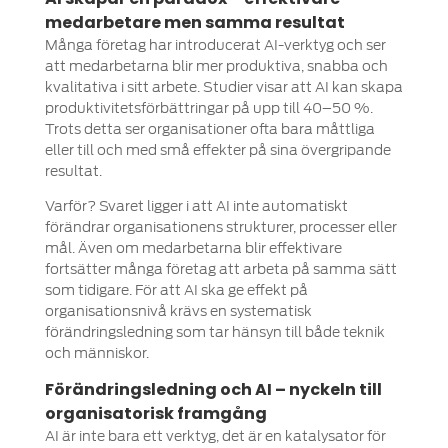
medarbetare men samma resultat
Många företag har introducerat AI-verktyg och ser
att medarbetarna blir mer produktiva, snabba och
kvalitativa i sitt arbete. Studier visar att AI kan skapa
produktivitetsförbättringar på upp till 40–50 %.
Trots detta ser organisationer ofta bara måttliga
eller till och med små effekter på sina övergripande
resultat.
Varför? Svaret ligger i att AI inte automatiskt
förändrar organisationens strukturer, processer eller
mål. Även om medarbetarna blir effektivare
fortsätter många företag att arbeta på samma sätt
som tidigare. För att AI ska ge effekt på
organisationsnivå krävs en systematisk
förändringsledning som tar hänsyn till både teknik
och människor.
Förändringsledning och AI – nyckeln till
organisatorisk framgång
AI är inte bara ett verktyg, det är en katalysator för