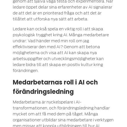
genom att själva våga testa och experimentera. När
ledare öppet delar sina erfarenheter av AI signalerar
de att det är en prioriterad fråga och att det är
tillåtet att utforska nya sätt att arbeta.
Ledare kan också spela en viktig roll i att skapa
psykologisk trygghet kring AI. Många medarbetare
undrar: Vad händer med min roll om jag
effektiviserar den med AI? Genom att betona
möjligheterna och visa att AI kan skapa nya
arbetsuppgifter och utvecklingsmöjligheter kan
ledare bidra till att skapa en positiv kultur kring
förändringen.
Medarbetarnas roll i AI och
förändringsledning
Medarbetarna är nyckelspelare i AI-
transformationen, och förändringsledning handlar
mycket om att få med dem på tåget. Många
organisationer utbildar sina medarbetare i verktygen
men missar att koppla utbildningen till hur AI