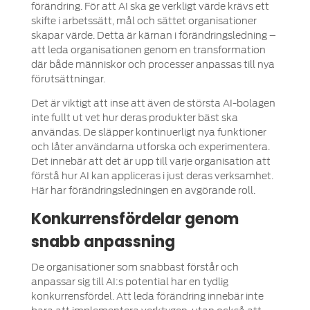
förändring. För att AI ska ge verkligt värde krävs ett
skifte i arbetssätt, mål och sättet organisationer
skapar värde. Detta är kärnan i förändringsledning –
att leda organisationen genom en transformation
där både människor och processer anpassas till nya
förutsättningar.
Det är viktigt att inse att även de största AI-bolagen
inte fullt ut vet hur deras produkter bäst ska
användas. De släpper kontinuerligt nya funktioner
och låter användarna utforska och experimentera.
Det innebär att det är upp till varje organisation att
förstå hur AI kan appliceras i just deras verksamhet.
Här har förändringsledningen en avgörande roll.
Konkurrensfördelar genom
snabb anpassning
De organisationer som snabbast förstår och
anpassar sig till AI:s potential har en tydlig
konkurrensfördel. Att leda förändring innebär inte