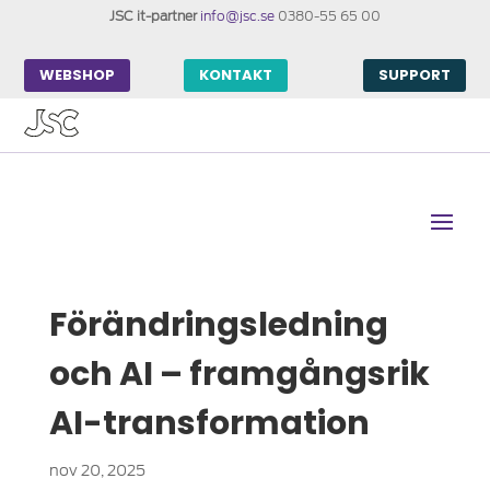
JSC it-partner
info@jsc.se
0380-55 65 00
WEBSHOP
KONTAKT
SUPPORT
Förändringsledning
och AI – framgångsrik
AI-transformation
nov 20, 2025