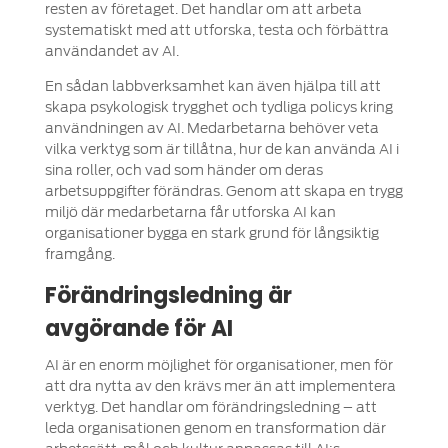
resten av företaget. Det handlar om att arbeta
systematiskt med att utforska, testa och förbättra
användandet av AI.
En sådan labbverksamhet kan även hjälpa till att
skapa psykologisk trygghet och tydliga policys kring
användningen av AI. Medarbetarna behöver veta
vilka verktyg som är tillåtna, hur de kan använda AI i
sina roller, och vad som händer om deras
arbetsuppgifter förändras. Genom att skapa en trygg
miljö där medarbetarna får utforska AI kan
organisationer bygga en stark grund för långsiktig
framgång.
Förändringsledning är
avgörande för AI
AI är en enorm möjlighet för organisationer, men för
att dra nytta av den krävs mer än att implementera
verktyg. Det handlar om förändringsledning – att
leda organisationen genom en transformation där