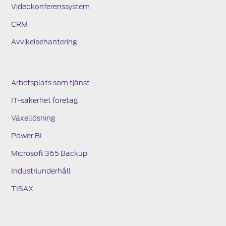
Videokonferenssystem
CRM
Avvikelsehantering
Arbetsplats som tjänst
IT-säkerhet företag
Växellösning
Power BI
Microsoft 365 Backup
Industriunderhåll
TISAX