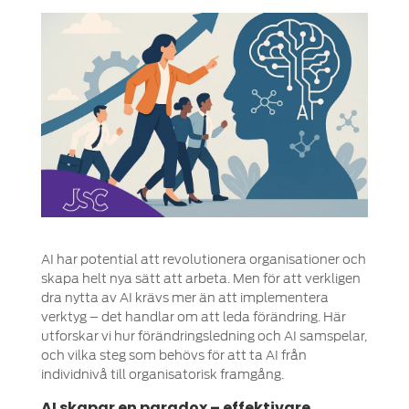
AI har potential att revolutionera organisationer och
skapa helt nya sätt att arbeta. Men för att verkligen
dra nytta av AI krävs mer än att implementera
verktyg – det handlar om att leda förändring. Här
utforskar vi hur förändringsledning och AI samspelar,
och vilka steg som behövs för att ta AI från
individnivå till organisatorisk framgång.
AI skapar en paradox – effektivare