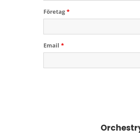
Företag
*
Email
*
Orchestry