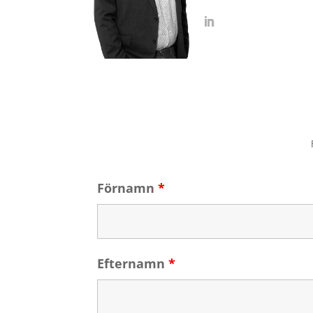
Förnamn
*
Efternamn
*