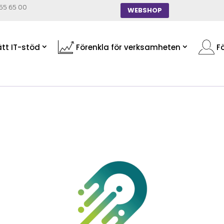
55 65 00
WEBSHOP
ätt IT-stöd
Förenkla för verksamheten
Fö