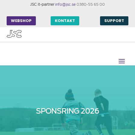
JSC it-partner
info@jsc.se
0380-55 65 00
WEBSHOP
KONTAKT
SUPPORT
SPONSRING 2026