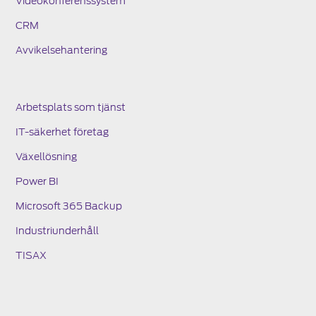
Videokonferenssystem
CRM
Avvikelsehantering
Arbetsplats som tjänst
IT-säkerhet företag
Växellösning
Power BI
Microsoft 365 Backup
Industriunderhåll
TISAX