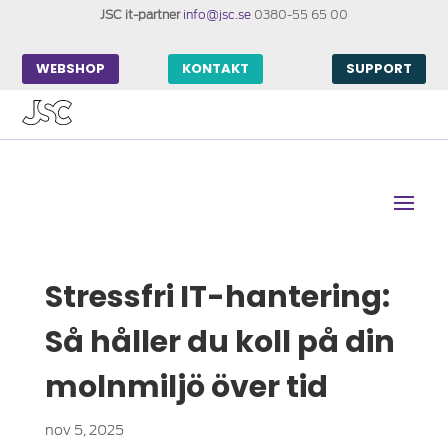
JSC it-partner
info@jsc.se
0380-55 65 00
WEBSHOP
KONTAKT
SUPPORT
Stressfri IT-hantering:
Så håller du koll på din
molnmiljö över tid
nov 5, 2025