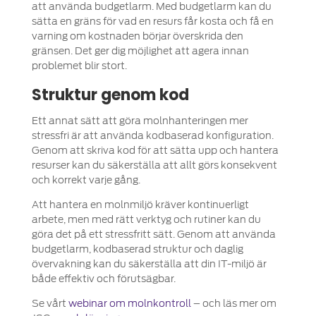
att använda budgetlarm. Med budgetlarm kan du
sätta en gräns för vad en resurs får kosta och få en
varning om kostnaden börjar överskrida den
gränsen. Det ger dig möjlighet att agera innan
problemet blir stort.
Struktur genom kod
Ett annat sätt att göra molnhanteringen mer
stressfri är att använda kodbaserad konfiguration.
Genom att skriva kod för att sätta upp och hantera
resurser kan du säkerställa att allt görs konsekvent
och korrekt varje gång.
Att hantera en molnmiljö kräver kontinuerligt
arbete, men med rätt verktyg och rutiner kan du
göra det på ett stressfritt sätt. Genom att använda
budgetlarm, kodbaserad struktur och daglig
övervakning kan du säkerställa att din IT-miljö är
både effektiv och förutsägbar.
Se vårt
webinar om molnkontroll
– och läs mer om