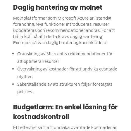
Daglig hantering av molnet
Molnplattformar som Microsoft Azure är i ständig
förändring. Nya funktioner introduceras, resurser
uppdateras och rekommendationer ändras. För att
hålla koll på allt detta krävs daglig hantering.
Exempel på vad daglig hantering kan inkludera:
Granskning av Microsofts rekommendationer för
att optimera resurser.
Övervakning av kostnader för att undvika oväntade
utgifter.
Säkerställande av att strukturen följer företagets
policies.
Budgetlarm: En enkel lösning för
kostnadskontroll
Ett effektivt sätt att undvika oväntade kostnader är